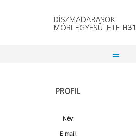
DÍSZMADARASOK
MÓRI EGYESÜLETE
H31
PROFIL
Név:
E-mail: