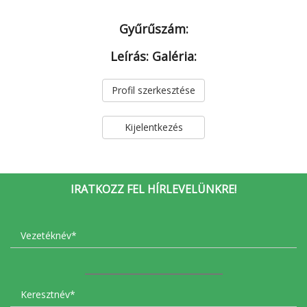
Gyűrűszám:
Leírás:
Galéria:
Profil szerkesztése
Kijelentkezés
IRATKOZZ FEL HÍRLEVELÜNKRE!