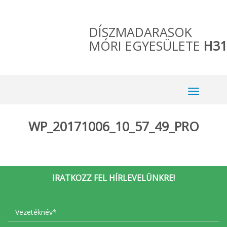
DÍSZMADARASOK
MÓRI EGYESÜLETE
H31
WP_20171006_10_57_49_PRO
IRATKOZZ FEL HÍRLEVELÜNKRE!