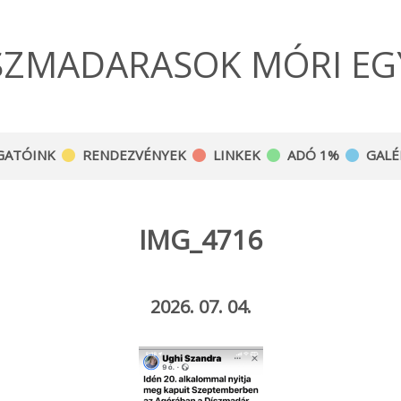
SZMADARASOK MÓRI EG
GATÓINK
RENDEZVÉNYEK
LINKEK
ADÓ 1%
GALÉ
IMG_4716
2026. 07. 04.