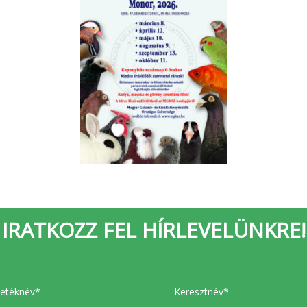
IRATKOZZ FEL HÍRLEVELÜNKRE!