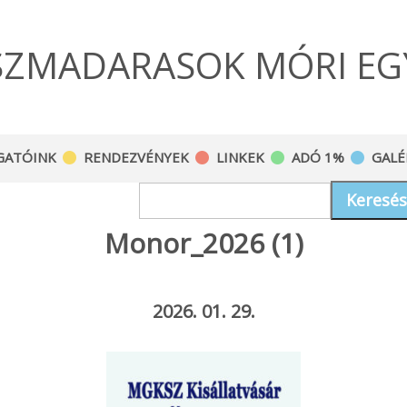
SZMADARASOK MÓRI EG
GATÓINK
RENDEZVÉNYEK
LINKEK
ADÓ 1%
GALÉ
Keresés
Monor_2026 (1)
2026. 01. 29.