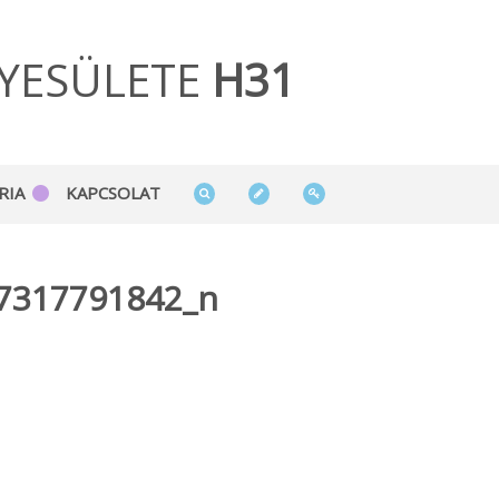
YESÜLETE
H31
RIA
KAPCSOLAT
7317791842_n