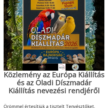
Közlemény az Európa Kiállítás
és az Oladi Díszmadár
Kiállítás nevezési rendjéről
Örömmel értesítjük a tisztelt Tenyésztőket,