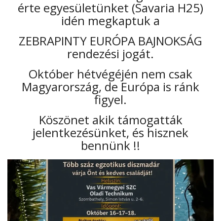
érte egyesületünket (Savaria H25)
idén megkaptuk a
ZEBRAPINTY EURÓPA BAJNOKSÁG
rendezési jogát.
Október hétvégéjén nem csak
Magyarország, de Európa is ránk
figyel.
Köszönet akik támogatták
jelentkezésünket, és hisznek
bennünk !!