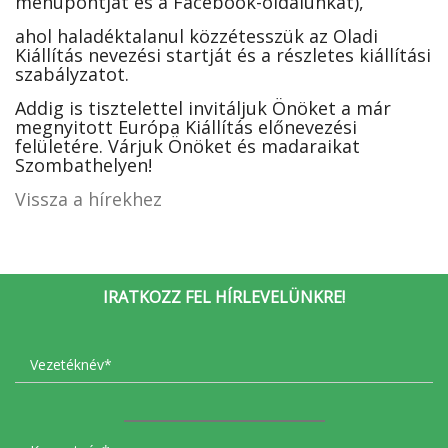
menüpontját és a Facebook-oldalunkat),
ahol haladéktalanul közzétesszük az Oladi
Kiállítás nevezési startját és a részletes kiállítási
szabályzatot.
Addig is tisztelettel invitáljuk Önöket a már
megnyitott Európa Kiállítás előnevezési
felületére. Várjuk Önöket és madaraikat
Szombathelyen!
Vissza a hírekhez
IRATKOZZ FEL HÍRLEVELÜNKRE!