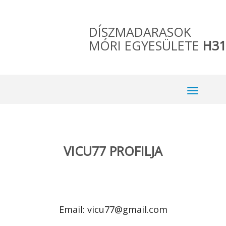
DÍSZMADARASOK
MÓRI EGYESÜLETE
H31
VICU77 PROFILJA
Email: vicu77@gmail.com