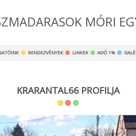
SZMADARASOK MÓRI EG
GATÓINK
RENDEZVÉNYEK
LINKEK
ADÓ 1%
GALÉ
KRARANTAL66 PROFILJA