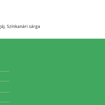
áj, Színkanári sárga