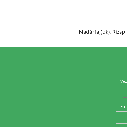
Madárfaj(ok): Rizsp