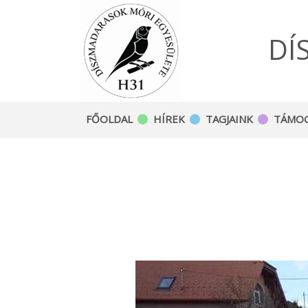
DÍ
FŐOLDAL
HÍREK
TAGJAINK
TÁMO