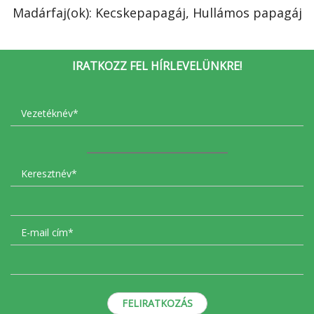
Madárfaj(ok): Kecskepapagáj, Hullámos papagáj
IRATKOZZ FEL HÍRLEVELÜNKRE!
FELIRATKOZÁS