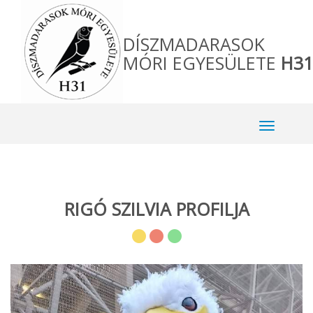
DÍSZMADARASOK
MÓRI EGYESÜLETE
H31
RIGÓ SZILVIA PROFILJA