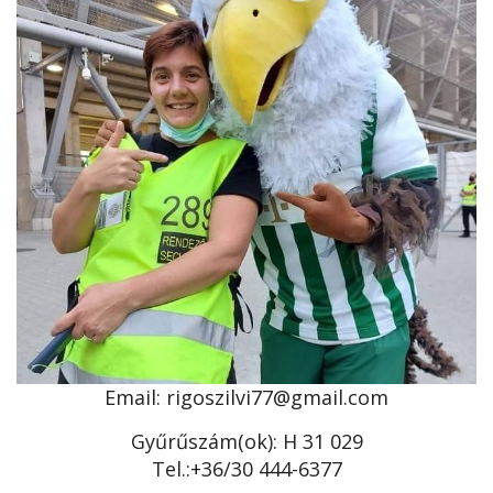
Email: rigoszilvi77@gmail.com
Gyűrűszám(ok): H 31 029
Tel.:+36/30 444-6377