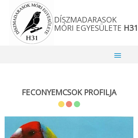
DÍSZMADARASOK
MÓRI EGYESÜLETE
H31
FECONYEMCSOK PROFILJA