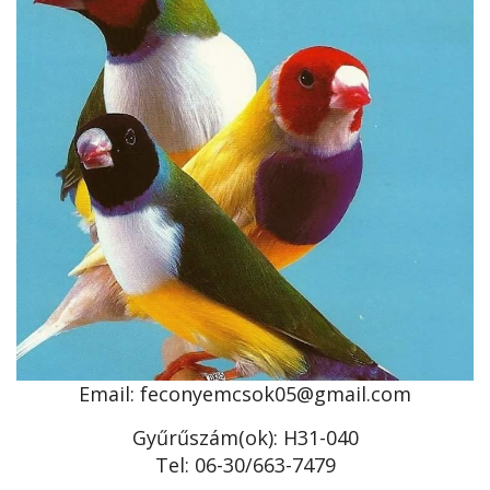
Email: feconyemcsok05@gmail.com
Gyűrűszám(ok): H31-040
Tel: 06-30/663-7479