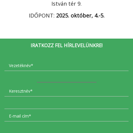
István tér 9.
IDŐPONT:
2025. október, 4.-5.
IRATKOZZ FEL HÍRLEVELÜNKRE!