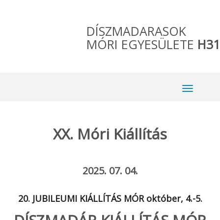
DÍSZMADARASOK
MÓRI EGYESÜLETE
H31
XX. Móri Kiállítás
2025. 07. 04.
20. JUBILEUMI KIÁLLÍTÁS MÓR október, 4.-5.