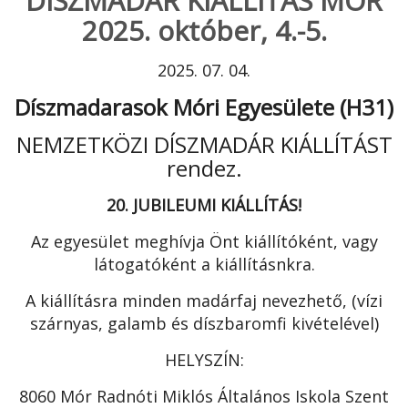
DÍSZMADÁR KIÁLLÍTÁS MÓR
2025. október, 4.-5.
2025. 07. 04.
Díszmadarasok Móri Egyesülete (H31)
NEMZETKÖZI DÍSZMADÁR KIÁLLÍTÁST
rendez.
20. JUBILEUMI KIÁLLÍTÁS!
Az egyesület meghívja Önt kiállítóként, vagy
látogatóként a kiállításnkra.
A kiállításra minden madárfaj nevezhető, (vízi
szárnyas, galamb és díszbaromfi kivételével)
HELYSZÍN:
8060 Mór Radnóti Miklós Általános Iskola Szent